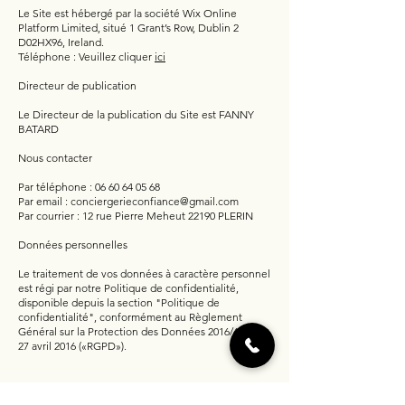
Le Site est hébergé par la société Wix Online
Platform Limited, situé 1 Grant’s Row, Dublin 2
D02HX96, Ireland.
Téléphone : Veuillez cliquer
ici
Directeur de publication
Le Directeur de la publication du Site est FANNY
BATARD
Nous contacter
Par téléphone :
06 60 64 05 68
Par email :
conciergerieconfiance@gmail.com
Par courrier : 12 rue Pierre Meheut 22190 PLERIN
Données personnelles
Le traitement de vos données à caractère personnel
est régi par notre Politique de confidentialité,
disponible depuis la section "Politique de
confidentialité", conformément au Règlement
Général sur la Protection des Données 2016/679 du
27 avril 2016 («RGPD»).