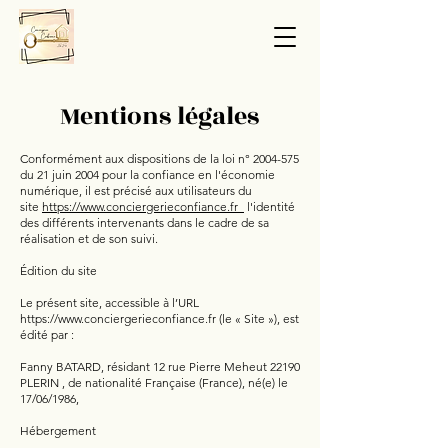
Mentions légales
Conformément aux dispositions de la loi n°
2004-575
du 21 juin 2004 pour la confiance en l'économie
numérique, il est précisé aux utilisateurs du
site
https://www.conciergerieconfiance.fr
l'identité
des différents intervenants dans le cadre de sa
réalisation et de son suivi.
Édition du site
Le présent site, accessible à l’URL
https://www.conciergerieconfiance.fr
(le « Site »), est
édité par :
Fanny BATARD, résidant 12 rue Pierre Meheut 22190
PLERIN , de nationalité Française (France), né(e) le
17/06/1986,
Hébergement